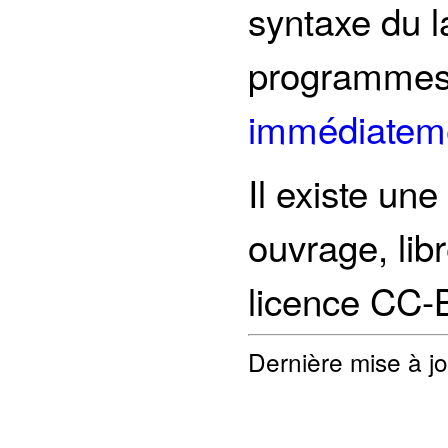
syntaxe du 
programmes 
immédiatemen
Il existe une
ouvrage, lib
licence CC-
Dernière mise à jo