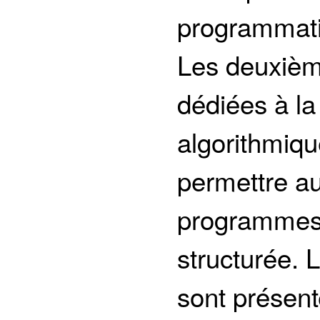
programmati
Les deuxième
dédiées à la
algorithmiq
permettre au
programmes,
structurée. 
sont présent