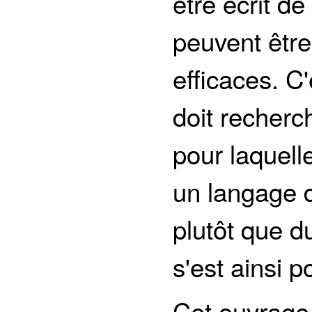
être écrit de
peuvent être 
efficaces. C
doit recherch
pour laquelle
un langage d
plutôt que d
s'est ainsi 
Cet ouvrage 