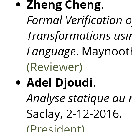
Zheng Cheng
.
Formal Verification 
Transformations usin
Language
. Maynooth
(Reviewer)
Adel Djoudi
.
Analyse statique au 
Saclay, 2-12-2016.
(President)