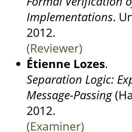
Formal Verification 
Implementations
. U
2012.
(Reviewer)
Étienne Lozes
.
Separation Logic: Ex
Message-Passing
(Ha
2012.
(Examiner)