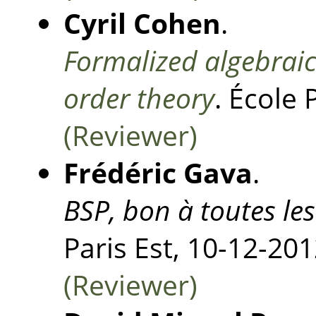
Cyril Cohen
.
Formalized algebraic
order theory
. École
(Reviewer)
Frédéric Gava
.
BSP, bon à toutes le
Paris Est, 10-12-201
(Reviewer)