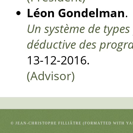
Léon Gondelman
.
Un système de types 
déductive des prog
13-12-2016.
(Advisor)
© JEAN-CHRISTOPHE FILLIÂTRE (FORMATTED WITH
YA