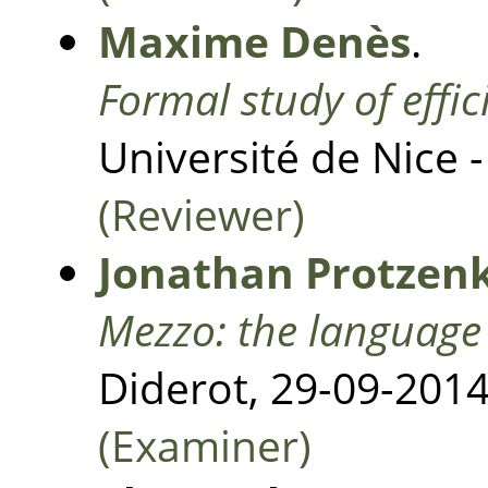
Maxime Denès
.
Formal study of effic
Université de Nice -
(Reviewer)
Jonathan Protzen
Mezzo: the language 
Diderot, 29-09-2014
(Examiner)