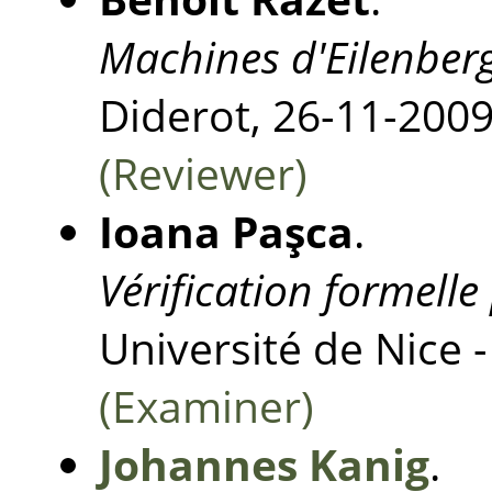
Machines d'Eilenberg
Diderot, 26-11-2009
(Reviewer)
Ioana Paşca
.
Vérification formell
Université de Nice -
(Examiner)
Johannes Kanig
.