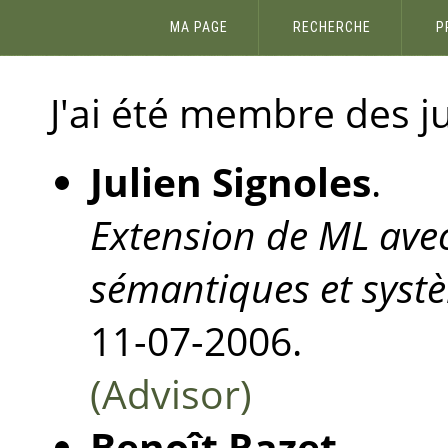
MA PAGE
RECHERCHE
P
J'ai été membre des ju
Julien Signoles
.
Extension de ML avec
sémantiques et syst
11-07-2006.
(Advisor)
Benoît Razet
.