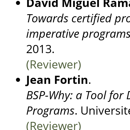
David Miguel Ram
Towards certified pro
imperative program
2013.
(Reviewer)
Jean Fortin
.
BSP-Why: a Tool for 
Programs
. Universit
(Reviewer)