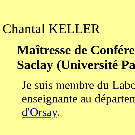
Chantal KELLER
Maîtresse de Conféren
Saclay (Université P
Je suis membre du Labo
enseignante au départem
d'Orsay
.